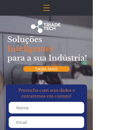
Soluções
Inteligentes
para a sua
Indústria!
SAIBA MAIS
Preencha com seus dados e
entraremos em contato!