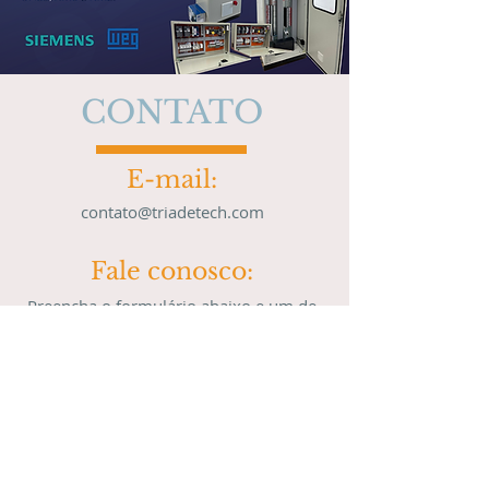
CONTATO
E-mail:
contato@triadetech.com
Fale conosco:
Preencha o formulário abaixo e um de
nossos consultores entrará em contato
para discutir suas necessidades.